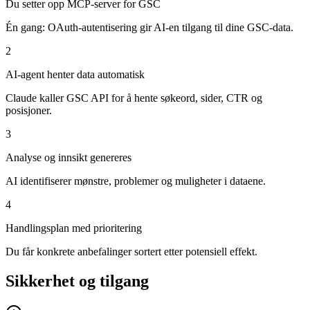
Du setter opp MCP-server for GSC
Én gang: OAuth-autentisering gir AI-en tilgang til dine GSC-data.
2
AI-agent henter data automatisk
Claude kaller GSC API for å hente søkeord, sider, CTR og
posisjoner.
3
Analyse og innsikt genereres
AI identifiserer mønstre, problemer og muligheter i dataene.
4
Handlingsplan med prioritering
Du får konkrete anbefalinger sortert etter potensiell effekt.
Sikkerhet og tilgang