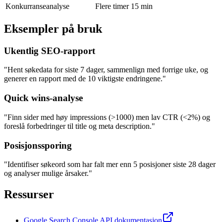
Konkurranseanalyse
Flere timer
15 min
Eksempler på bruk
Ukentlig SEO-rapport
"Hent søkedata for siste 7 dager, sammenlign med forrige uke, og
generer en rapport med de 10 viktigste endringene."
Quick wins-analyse
"Finn sider med høy impressions (>1000) men lav CTR (<2%) og
foreslå forbedringer til title og meta description."
Posisjonssporing
"Identifiser søkeord som har falt mer enn 5 posisjoner siste 28 dager
og analyser mulige årsaker."
Ressurser
Google Search Console API dokumentasjon