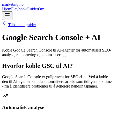
marketing
.no
Hjem
Playbook
Guider
Om
Tilbake til guider
Google Search Console + AI
Koble Google Search Console til AI-agenter for automatisert SEO-
analyse, rapportering og optimalisering.
Hvorfor koble GSC til AI?
Google Search Console er gullgruven for SEO-data. Ved å koble
den til AI-agenter kan du automatisere arbeid som tidligere tok timer
- fra å identifisere problemer til å generere handlingsplaner.
Automatisk analyse