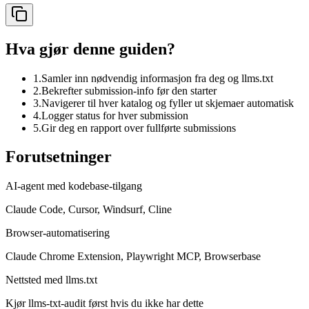
Hva gjør denne guiden?
1.
Samler inn nødvendig informasjon fra deg og llms.txt
2.
Bekrefter submission-info før den starter
3.
Navigerer til hver katalog og fyller ut skjemaer automatisk
4.
Logger status for hver submission
5.
Gir deg en rapport over fullførte submissions
Forutsetninger
AI-agent med kodebase-tilgang
Claude Code, Cursor, Windsurf, Cline
Browser-automatisering
Claude Chrome Extension, Playwright MCP, Browserbase
Nettsted med llms.txt
Kjør llms-txt-audit først hvis du ikke har dette